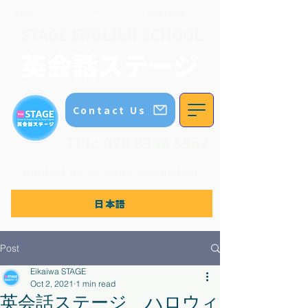
英会話ステージ｜ステージイングリッシュスクール｜五色園｜日進市
STAGE ENGLISH SCHOOL
英会話ステージ
Contact Us
TEL:
070 8336 5552
Contact us for more information
日本語
Post
Eikaiwa STAGE
Oct 2, 2021
1 min read
英会話ステージ ハロウィ