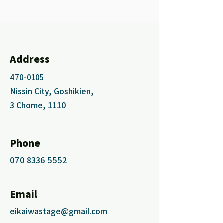
Address
470-0105
Nissin City, Goshikien,
3 Chome, 1110
Phone
070 8336 5552
Email
eikaiwastage@gmail.com