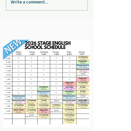
Write a comment...
2022 STAGE Summer
School