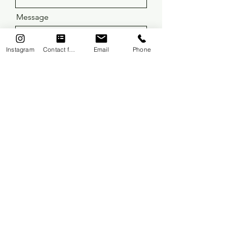
Message
Instagram
Contact form
Email
Phone
Send
FREE TRIAL LESSON