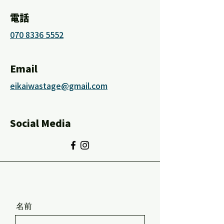
電話
070 8336 5552
Email
eikaiwastage@gmail.com
Social Media
名前