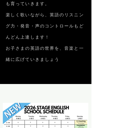
も育っていきます。
楽しく歌いながら、英語のリスニン
グ力・発音・声のコントロールもど
んどん上達します！
お子さまの英語の世界を、音楽と一
緒に広げていきましょう