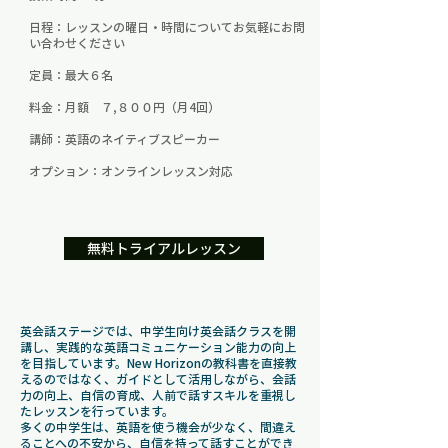
日程：レッスンの曜日・時間についてお気軽にお問
い合わせください
定員：最大６名
料金：月額 ７,８００円（月4回）
講師：英語のネイティブスピーカー
オプション：オンラインレッスン対応
無料トライアルレッスン
英会話ステージでは、中学生向け英会話クラスを開
講し、実践的な英語コミュニケーション能力の向上
を目指しています。New Horizonの教科書を直接教
えるのではなく、ガイドとして活用しながら、会話
力の向上、自信の育成、人前で話すスキルを重視し
たレッスンを行っています。
多くの中学生は、英語を使う機会が少なく、間違え
ることへの不安から、自信を持って話すことができ