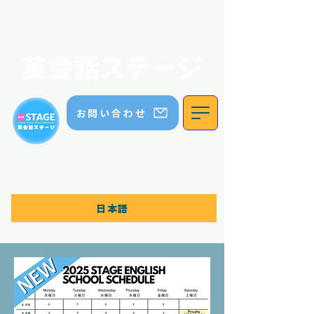
英会話ステージ｜ステージイングリッシュスクール｜五色園｜日進市
STAGE ENGLISH SCHOOL
英会話ステージ
お問い合わせ
TEL:
070 8336 5552
体験レッスン・無料相談はこちら！
日本語