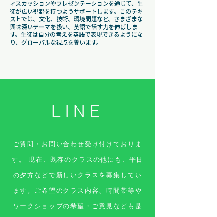
ィスカッションやプレゼンテーションを通じて、生
徒が広い視野を持つようサポートします。このテキ
ストでは、文化、技術、環境問題など、さまざまな
興味深いテーマを扱い、英語で話す力を伸ばしま
す。生徒は自分の考えを英語で表現できるようにな
り、グローバルな視点を養います。
LINE
ご質問・お問い合わせ受け付けておりま
す。 現在、既存のクラスの他にも、平日
の夕方などで新しいクラスを募集してい
ます。ご希望のクラス内容、時間帯等や
ワークショップの希望・ご意見なども是