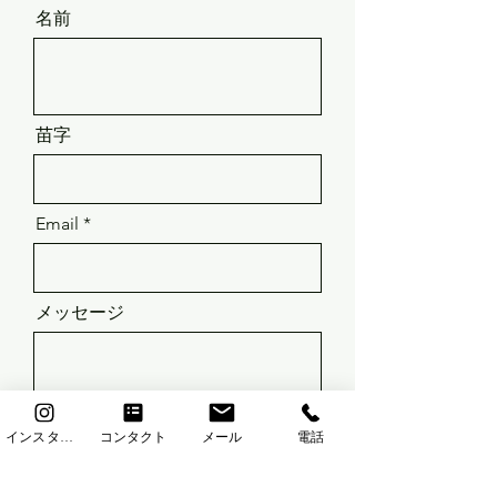
名前
苗字
Email
メッセージ
インスタグラム
コンタクト
メール
電話
Send