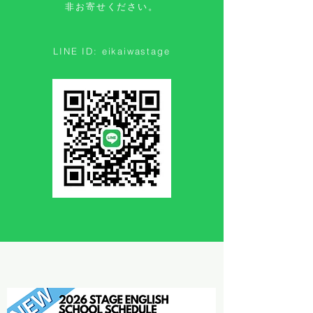
非お寄せください。
LINE ID: eikaiwastage