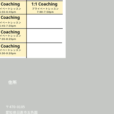
住所
〒470-0105
愛知県日進市五色園