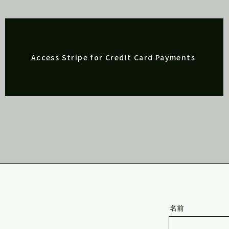
Access Stripe for Credit Card Payments
名前