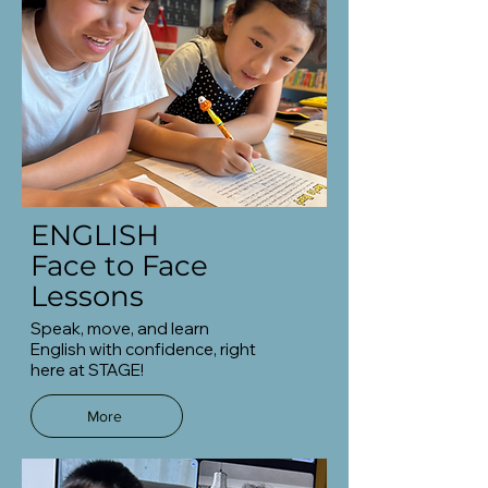
ENGLISH
Face to Face
Lessons
Speak, move, and learn
English with confidence, right
here at STAGE!
More