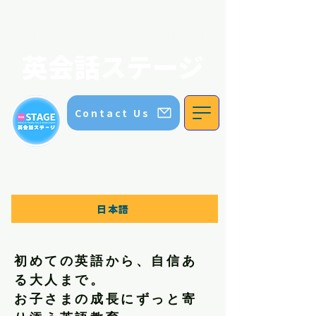
英会話ステージ｜ステージイングリッシュスクール｜五色園｜日進市
STAGE ENGLISH SCHOOL
英会話ステージ
Contact Us
TEL:
070 8336 5552
Contact us for more information
日本語
初めての英語から、自信あ
る大人まで。
お子さまの成長にずっと寄