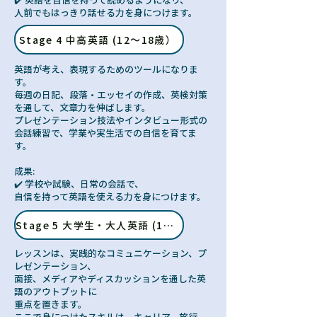
人前でもはっきり話せる力を身につけます。
Stage 4 中高英語 (12～18歳）
英語が考え、表現するためのツールになりま
す。
毎週の日記、段落・エッセイの作成、英検対策
を通して、文章力を伸ばします。
プレゼンテーション技法やインタビュー形式の
会話練習で、学業や実生活での自信を育てま
す。
成果:
✔️ 学校や試験、日常の会話で、
自信を持って英語を使える力を身につけます。
Stage 5 大学生・大人英語 (18歳以上）
レッスンは、実践的なコミュニケーション、プ
レゼンテーション、
面接、メディアやディスカッションを通した英
語のアウトプットに
重点を置きます。
ここで身につけたスキルは、キャリア、旅行、