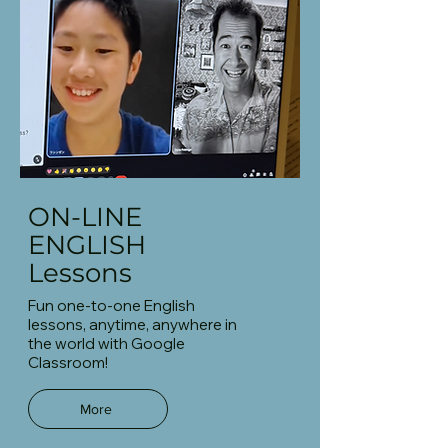
ON-LINE
ENGLISH
Lessons
Fun one-to-one English
lessons, anytime, anywhere in
the world with Google
Classroom!
More