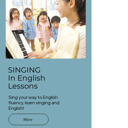
SINGING
In English
Lessons
Sing your way to English
fluency, learn singing and
English!
More