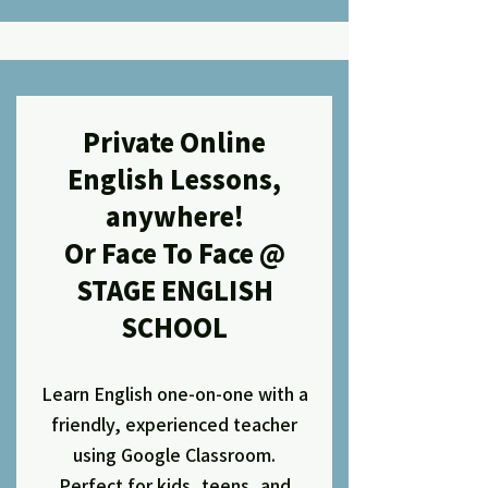
Private Online
English Lessons,
anywhere!
Or Face To Face @
STAGE ENGLISH
SCHOOL
Learn English one-on-one with a
friendly, experienced teacher
using Google Classroom.
Perfect for kids, teens, and