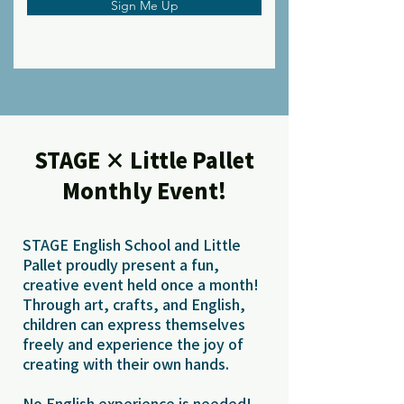
Sign Me Up
STAGE × Little Pallet
Monthly Event!
STAGE English School and Little
Pallet proudly present a fun,
creative event held once a month!
Through art, crafts, and English,
children can express themselves
freely and experience the joy of
creating with their own hands.
No English experience is needed!