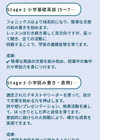
Stage 2 小学基礎英語 (5～7歳）
フォニックスはより体系的になり、簡単な文章
の読み書きを始めます。
レッスンは引き続き楽しく双方向ですが、座っ
て聞き、全ての活動に
挑戦することで、学習の基礎習慣を育てます。
成果:
✔️ 簡単な英語の文章を読み始め、授業中の集中
力や参加力を身につけます。
Stage 3 小学読み書き・表現(8～12歳）
選定されたテキストやリーダーを使って、自分
で文章を読める力を伸ばします。
詩や短いプレゼンテーション、発表活動を通し
て、はっきりとした声と自信を育てます。
意図的に設けられた挑戦により、確かな成長を
実感できます。
成果:
✔️ 英語を自信を持って読めるようになり、