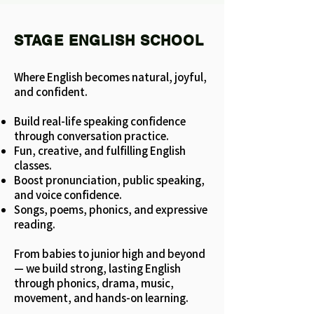
STAGE ENGLISH SCHOOL
Where English becomes natural, joyful,
and confident.
Build real-life speaking confidence
through conversation practice.
Fun, creative, and fulfilling English
classes.
Boost pronunciation, public speaking,
and voice confidence.
Songs, poems, phonics, and expressive
reading.
From babies to junior high and beyond
— we build strong, lasting English
through phonics, drama, music,
movement, and hands-on learning.