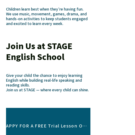
Children learn best when they’re having fun.
We use music, movement, games, drama, and
hands-on activities to keep students engaged
and excited to learn every week.
Join Us at STAGE
English School
Give your child the chance to enjoy learning
English while building real-life speaking and
reading skills.
Join us at STAGE — where every child can shine.
APPY FOR A FREE Trial Lesson OR Consultation