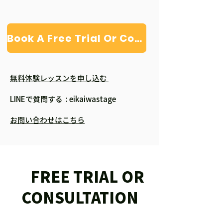
Book A Free Trial Or Consultation
無料体験レッスンを申し込む
LINEで質問する : eikaiwastage
お問い合わせはこちら
FREE TRIAL OR
CONSULTATION