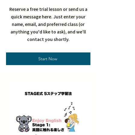
Reserve a free trial lesson or send us a
quick message here. Just enter your
name, email, and preferred class (or
anything you'd like to ask), and we’ll
contact you shortly.
Start Now