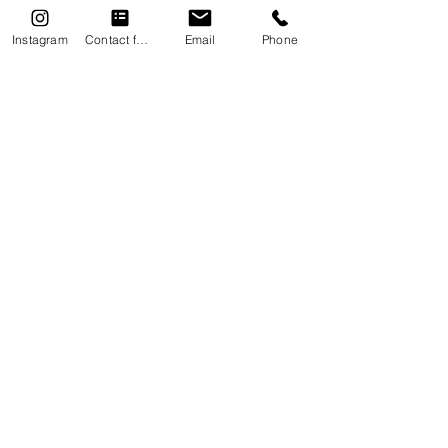
Instagram
Contact form
Email
Phone
Address
470-0105