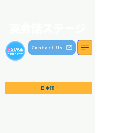
英会話ステージ｜ステージイングリッシュスクール｜五色園｜日進市
STAGE ENGLISH SCHOOL
英会話ステージ
Contact Us
TEL:
070 8336 5552
Contact us for more information
日本語