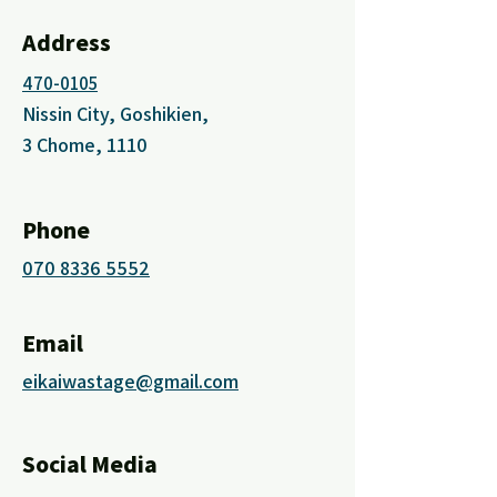
Address
470-0105
Nissin City, Goshikien,
3 Chome, 1110
Phone
070 8336 5552
Email
eikaiwastage@gmail.com
Social Media