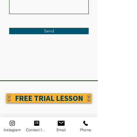
Send
FREE TRIAL LESSON
Courses
Instagram
Contact form
Email
Phone