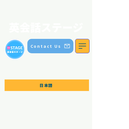
英会話ステージ｜ステージイングリッシュスクール｜五色園｜日進市
STAGE ENGLISH SCHOOL
英会話ステージ
Contact Us
TEL:
070 8336 5552
Contact us for more information
日本語